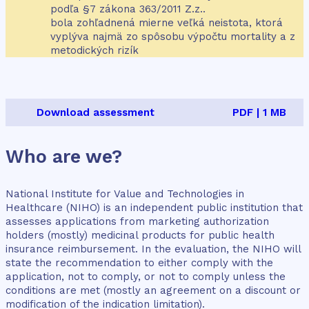
podľa §7 zákona 363/2011 Z.z..
bola zohľadnená mierne veľká neistota, ktorá
vyplýva najmä zo spôsobu výpočtu mortality a z
metodických rizík
Download assessment
PDF | 1 MB
Who are we?
National Institute for Value and Technologies in
Healthcare (NIHO) is an independent public institution that
assesses applications from marketing authorization
holders (mostly) medicinal products for public health
insurance reimbursement. In the evaluation, the NIHO will
state the recommendation to either comply with the
application, not to comply, or not to comply unless the
conditions are met (mostly an agreement on a discount or
modification of the indication limitation).