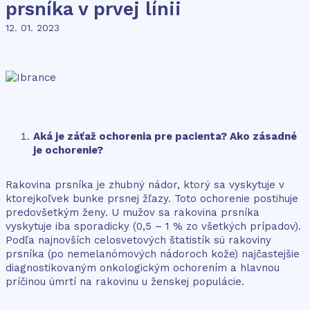
prsníka v prvej línii
12. 01. 2023
Aká je záťaž ochorenia pre pacienta? Ako zásadné
je ochorenie?
Rakovina prsníka je zhubný nádor, ktorý sa vyskytuje v
ktorejkoľvek bunke prsnej žľazy. Toto ochorenie postihuje
predovšetkým ženy. U mužov sa rakovina prsníka
vyskytuje iba sporadicky (0,5 – 1 % zo všetkých prípadov).
Podľa najnovších celosvetových štatistík sú rakoviny
prsníka (po nemelanómových nádoroch kože) najčastejšie
diagnostikovaným onkologickým ochorením a hlavnou
príčinou úmrtí na rakovinu u ženskej populácie.