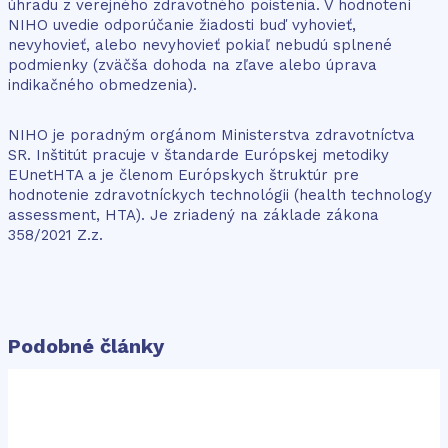
úhradu z verejného zdravotného poistenia. V hodnotení
NIHO uvedie odporúčanie žiadosti buď vyhovieť,
nevyhovieť, alebo nevyhovieť pokiaľ nebudú splnené
podmienky (zväčša dohoda na zľave alebo úprava
indikačného obmedzenia).
NIHO je poradným orgánom Ministerstva zdravotníctva
SR. Inštitút pracuje v štandarde Európskej metodiky
EUnetHTA a je členom Európskych štruktúr pre
hodnotenie zdravotníckych technológii (health technology
assessment, HTA). Je zriadený na základe zákona
358/2021 Z.z.
Podobné články