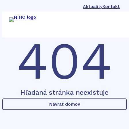
Aktuality
Kontakt
404
Hľadaná stránka neexistuje
Návrat domov