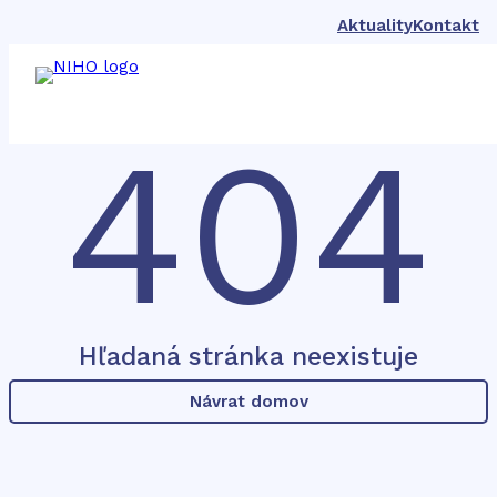
Aktuality
Kontakt
404
Hľadaná stránka neexistuje
Návrat domov