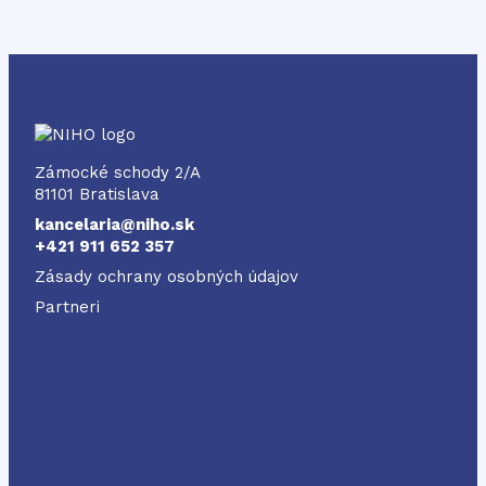
NIHO
Zámocké schody 2/A
81101 Bratislava
kancelaria@niho.sk
+421 911 652 357
Zásady ochrany osobných údajov
Partneri
Odkaz