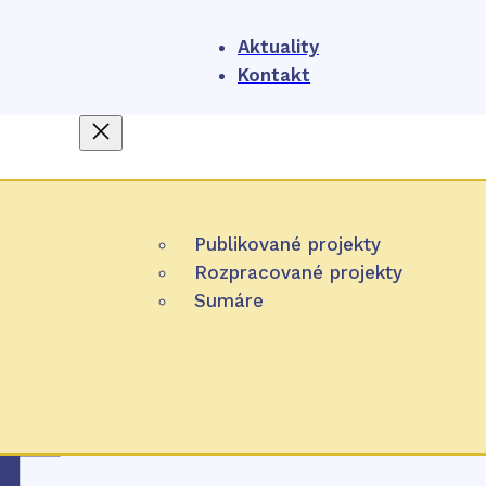
Aktuality
Kontakt
O nás
4
NIHO
Publikované projekty
Projekty
Čo je HTA
Rozpracované projekty
Participácia
Sumáre
Úlohy NIHO
Zverejňovanie
Pracovná metóda
Partnerské organizácie