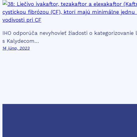
IHO odporúča nevyhovieť žiadosti o kategorizovanie l
s Kalydecom…
14 júna, 2023