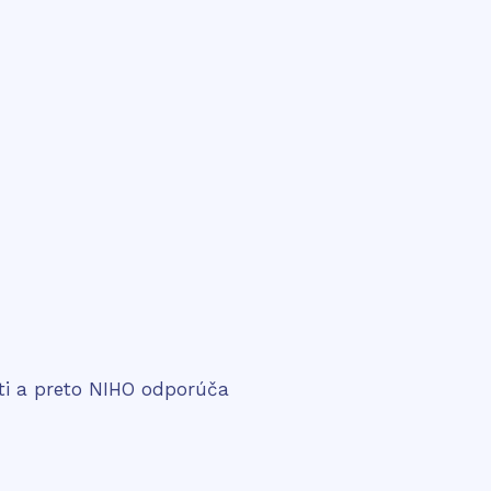
sti a preto NIHO odporúča