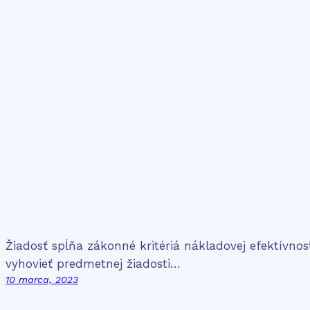
Žiadosť spĺňa zákonné kritériá nákladovej efektívno
vyhovieť predmetnej žiadosti…
10 marca, 2023